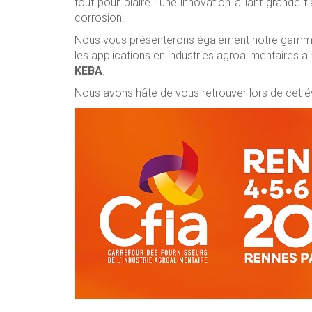
tout pour plaire : une innovation alliant grande fi
corrosion.
Nous vous présenterons également notre ga
les applications en industries agroalimentaires a
KEBA
.
Nous avons hâte de vous retrouver lors de cet é