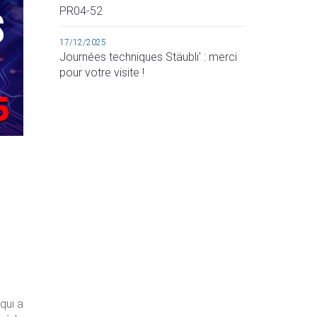
PR04-52
17/12/2025
Journées techniques Stäubli' : merci
pour votre visite !
qui a