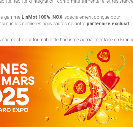
abilité, facilité d'intégration, conformité alimentaire et résistanc
mme gamme
LinMot 100% INOX
, spécialement conçue pour
insi que les dernières nouveautés de notre
partenaire exclusif
vénement incontournable de l’industrie agroalimentaire en Franc