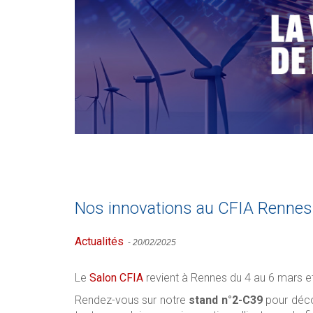
Nos innovations au CFIA Renne
Actualités
-
20/02/2025
Le
Salon CFIA
revient à Rennes du 4 au 6 mars e
Rendez-vous sur notre
stand n°2-C39
pour décou