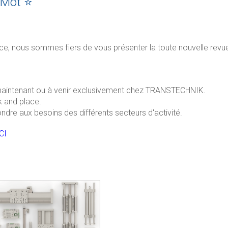
inMot ⭐
ance, nous sommes fiers de vous présenter la toute nouvelle revu
s maintenant ou à venir exclusivement chez TRANSTECHNIK.
k and place.
ndre aux besoins des différents secteurs d'activité.
CI