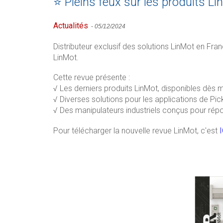
⭐ Pleins feux sur les produits L
Actualités
-
05/12/2024
Distributeur exclusif des solutions LinMot en Fr
LinMot.
Cette revue présente :
√ Les derniers produits LinMot, disponibles dè
√ Diverses solutions pour les applications de Pic
√ Des manipulateurs industriels conçus pour répo
Pour télécharger la nouvelle revue LinMot, c'est
I