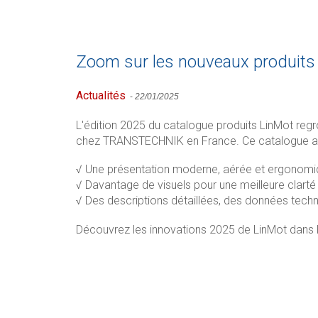
Zoom sur les nouveaux produits
Actualités
-
22/01/2025
L'édition 2025 du catalogue produits LinMot regr
chez TRANSTECHNIK en France. Ce catalogue a é
√ Une présentation moderne, aérée et ergonomiqu
√ Davantage de visuels pour une meilleure clart
√ Des descriptions détaillées, des données techn
Découvrez les innovations 2025 de LinMot dans 