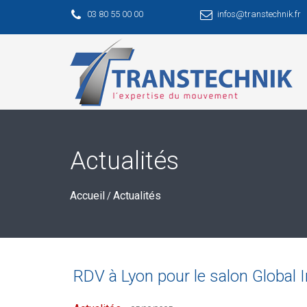
03 80 55 00 00
infos@transtechnik.fr
Actualités
Accueil
Actualités
/
RDV à Lyon pour le salon Global 