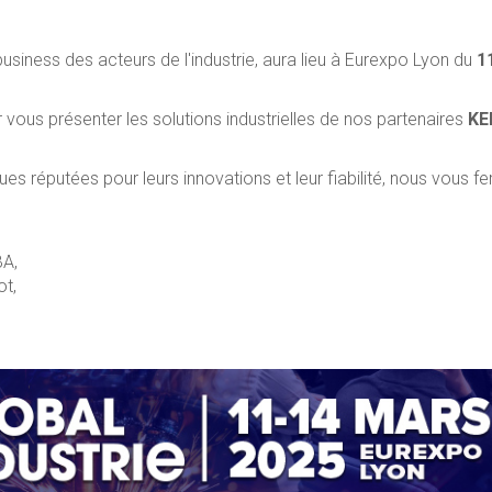
usiness des acteurs de l'industrie, aura lieu à Eurexpo Lyon du
1
 vous présenter les solutions industrielles de nos partenaires
KE
es réputées pour leurs innovations et leur fiabilité, nous vous f
BA,
ot,