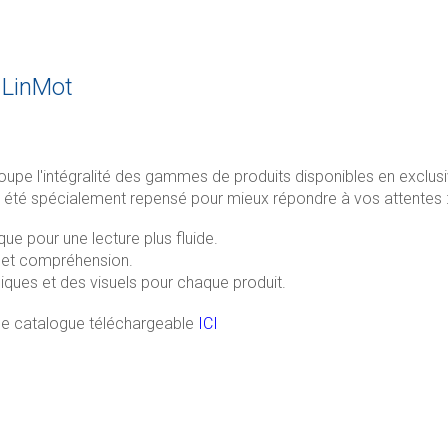
 LinMot
oupe l'intégralité des gammes de produits disponibles en exclusi
té spécialement repensé pour mieux répondre à vos attentes 
e pour une lecture plus fluide.
é et compréhension.
iques et des visuels pour chaque produit.
le catalogue téléchargeable
ICI