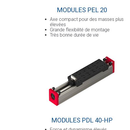
MODULES PEL 20
Axe compact pour des masses plus
élevées
Grande flexibilité de montage
Très bonne durée de vie
MODULES PDL 40-HP
Force et dynamisme élevés