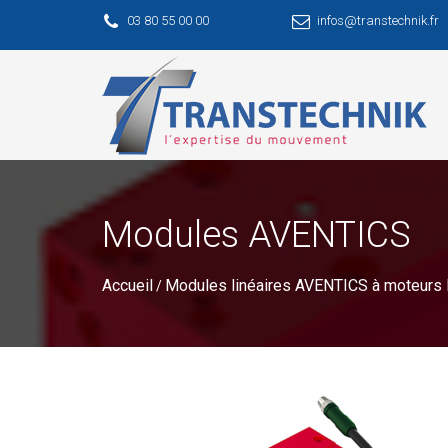
03 80 55 00 00
infos@transtechnik.fr
Modules AVENTICS
Accueil
Modules linéaires AVENTICS à moteurs
/