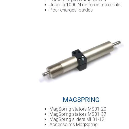
Jusqu'à 1000 N de force maximale
Pour charges lourdes
MAGSPRING
MagSpring stators MS01-20
MagSpring stators MS01-37
MagSpring sliders ML01-12
Accessoires MagSpring