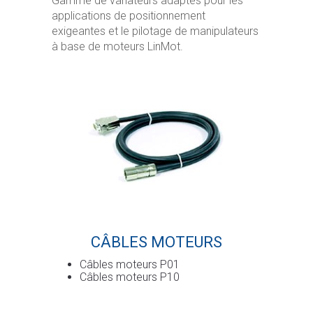
Gamme de variateurs adaptés pour les
applications de positionnement
exigeantes et le pilotage de manipulateurs
à base de moteurs LinMot.
CÂBLES MOTEURS
Câbles moteurs P01
Câbles moteurs P10