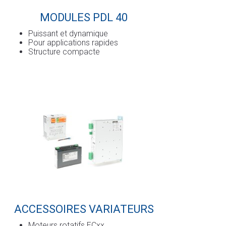
MODULES PDL 40
Puissant et dynamique
Pour applications rapides
Structure compacte
ACCESSOIRES VARIATEURS
Moteurs rotatifs ECxx