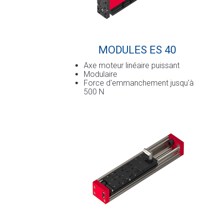
MODULES ES 40
Axe moteur linéaire puissant
Modulaire
Force d'emmanchement jusqu'à
500 N