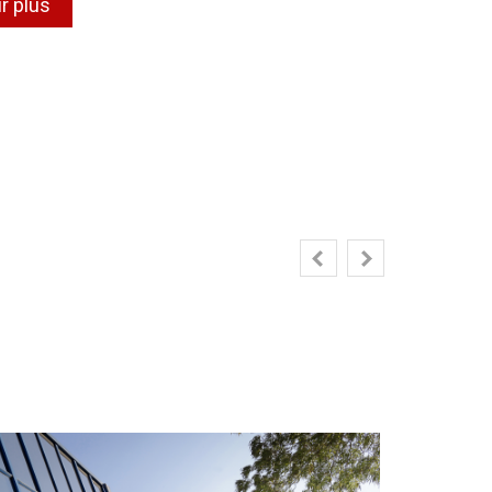
r plus