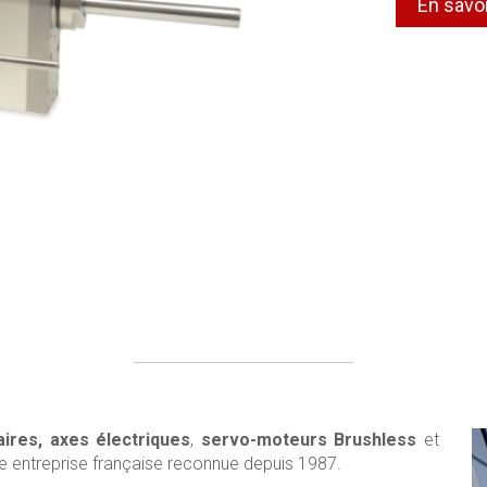
En savoi
ires,
axes électriques
,
servo-moteurs Brushless
et
e entreprise française reconnue depuis 1987.