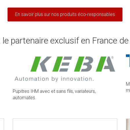
En savoir plus sur nos produits éco-responsables
partenaire exclusif en France de 
M
m
Pupitres IHM avec et sans fils, variateurs,
automates.