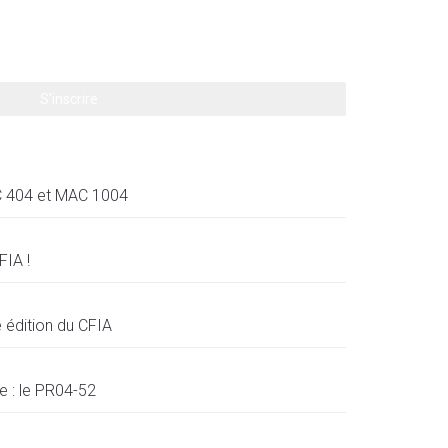
 404 et MAC 1004
FIA !
e édition du CFIA
e : le PR04-52