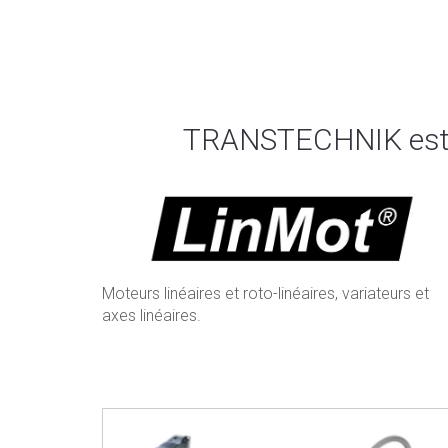
TRANSTECHNIK est le 
Moteurs linéaires et roto-linéaires, variateurs et
axes linéaires.