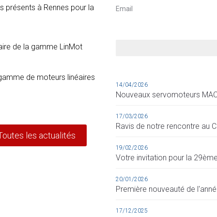
s présents à Rennes pour la
aire de la gamme LinMot
 gamme de moteurs linéaires
14/04/2026
Nouveaux servomoteurs MAC
17/03/2026
Ravis de notre rencontre au C
Toutes les actualités
19/02/2026
Votre invitation pour la 29èm
20/01/2026
Première nouveauté de l'anné
17/12/2025