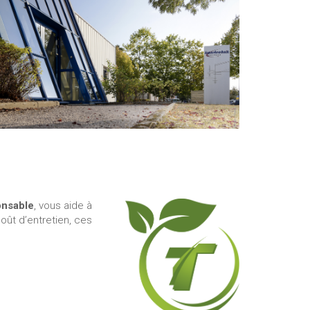
onsable
, vous aide à
oût d’entretien, ces