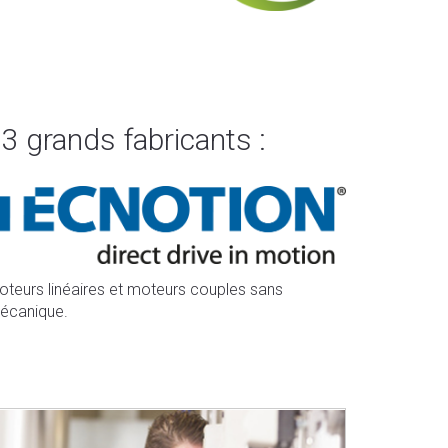
3 grands fabricants :
oteurs linéaires et moteurs couples sans
écanique.