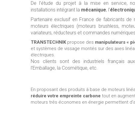
De l’étude du projet à la mise en service, 
installations intégrant la
mécanique
, l’
électroniq
Partenaire exclusif en France de fabricants 
moteurs électriques (moteurs brushless, mot
variateurs, réducteurs et commandes numériques
TRANSTECHNIK
propose des
manipulateurs « pi
et systèmes de vissage montés sur des axes linéair
électriques.
Nos clients sont des industriels français aux
l’Emballage, la Cosmétique, etc.
En proposant des produits à base de moteurs linéair
réduire votre empreinte carbone
tout en augmenta
moteurs très économes en énergie permettent d’acc