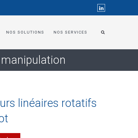
NOS SOLUTIONS
NOS SERVICES
e manipulation
rs linéaires rotatifs
ot