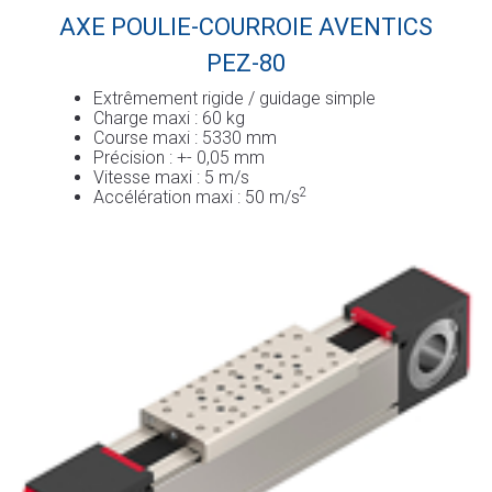
AXE POULIE-COURROIE AVENTICS
PEZ-80
Extrêmement rigide / guidage simple
Charge maxi : 60 kg
Course maxi : 5330 mm
Précision : +- 0,05 mm
Vitesse maxi : 5 m/s
2
Accélération maxi : 50 m/s