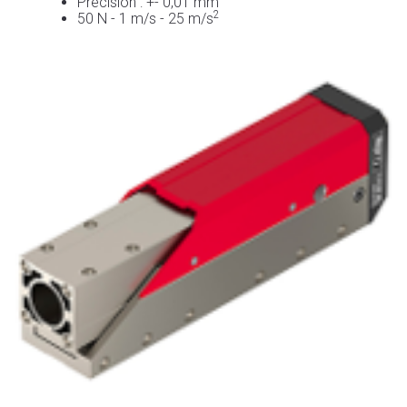
Précision : +- 0,01 mm
2
50 N - 1 m/s - 25 m/s