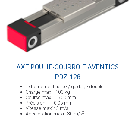
AXE POULIE-COURROIE AVENTICS
PDZ-128
Extrêmement rigide / guidage double
Charge maxi : 100 kg
Course maxi : 1700 mm
Précision : +- 0,05 mm
Vitesse maxi : 3 m/s
2
Accélération maxi : 30 m/s