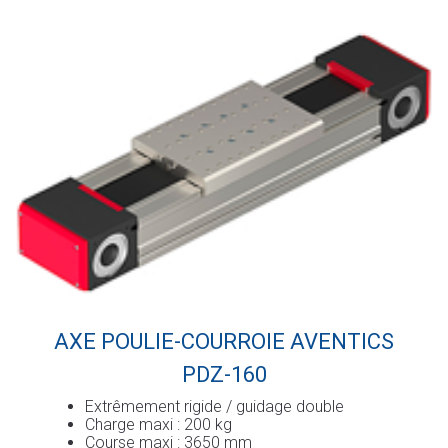
AXE POULIE-COURROIE AVENTICS
PDZ-160
Extrêmement rigide / guidage double
Charge maxi : 200 kg
Course maxi : 3650 mm