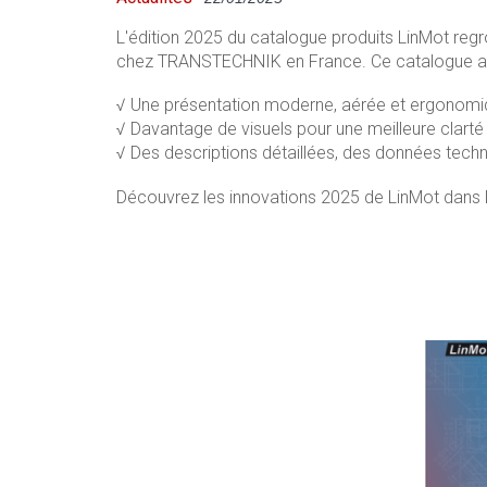
L'édition 2025 du catalogue produits LinMot regr
chez TRANSTECHNIK en France. Ce catalogue a é
√ Une présentation moderne, aérée et ergonomiqu
√ Davantage de visuels pour une meilleure clart
√ Des descriptions détaillées, des données techn
Découvrez les innovations 2025 de LinMot dans 