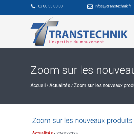
03 80 55 00 00
infos@transtechnik.fr
Zoom sur les nouveau
Accueil
Actualités
Zoom sur les nouveaux prod
/
/
Zoom sur les nouveaux produits
Actualités
-
22/01/2025