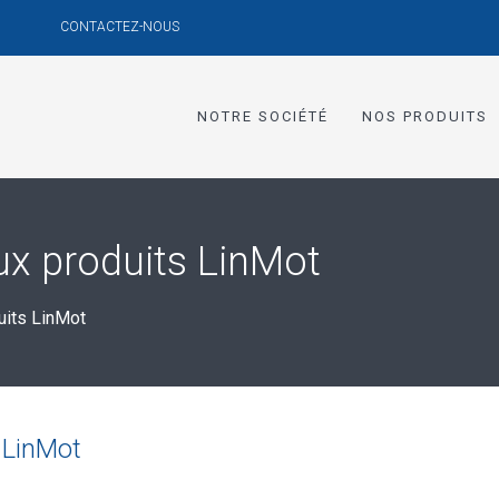
CONTACTEZ-NOUS
NOTRE SOCIÉTÉ
NOS PRODUITS
x produits LinMot
uits LinMot
 LinMot