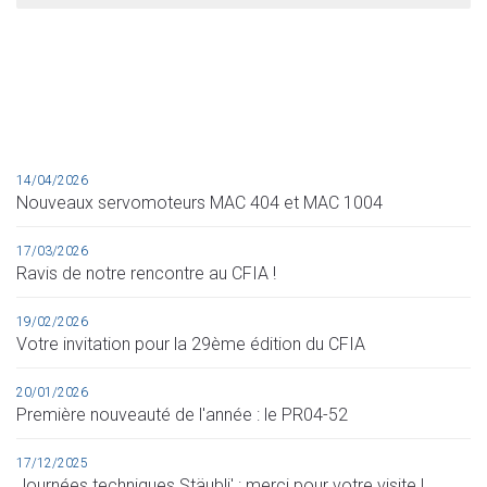
14/04/2026
Nouveaux servomoteurs MAC 404 et MAC 1004
17/03/2026
Ravis de notre rencontre au CFIA !
19/02/2026
Votre invitation pour la 29ème édition du CFIA
20/01/2026
Première nouveauté de l'année : le PR04-52
17/12/2025
Journées techniques Stäubli' : merci pour votre visite !