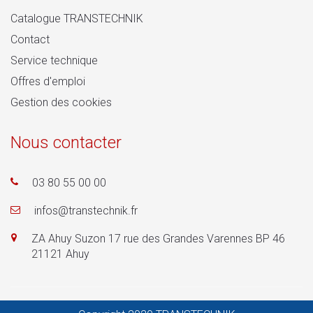
Catalogue TRANSTECHNIK
Contact
Service technique
Offres d'emploi
Gestion des cookies
Nous contacter
03 80 55 00 00
infos@transtechnik.fr
ZA Ahuy Suzon 17 rue des Grandes Varennes BP 46
21121 Ahuy