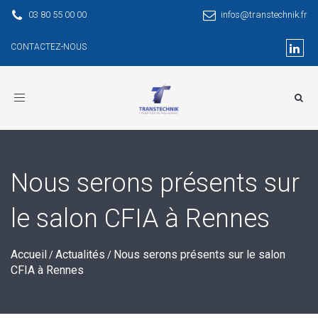
03 80 55 00 00
infos@transtechnik.fr
CONTACTEZ-NOUS
Toggle
navigation
Nous serons présents sur
le salon CFIA à Rennes
Accueil
Actualités
Nous serons présents sur le salon
/
/
CFIA à Rennes